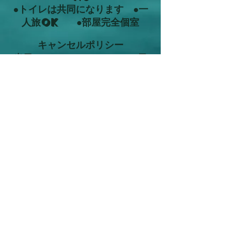
●トイレは共同になります ●一
人旅OK ●部屋完全個室
キャンセルポリシー
当日・・１００％ １～３日
前・・６０％
●予定の変更がありましたらお早
めにご連絡ください！