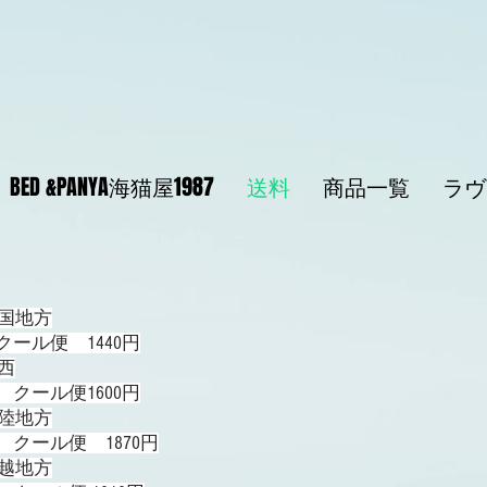
BED &PANYA海猫屋1987
送料
商品一覧
ラヴ
国地方
 クール便 1440円
西
 クール便1600円
陸地方
 クール便 1870円
越地方