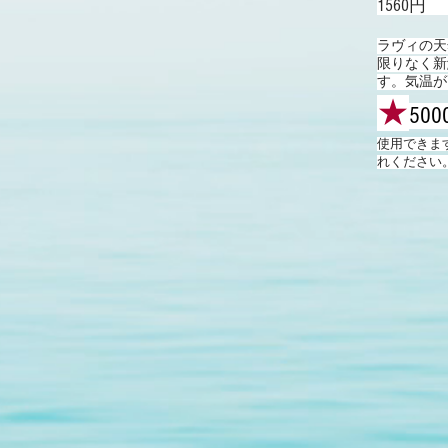
1560円
ラヴィの天
限りなく新
す。気温が
★
500
​使用でき
れください